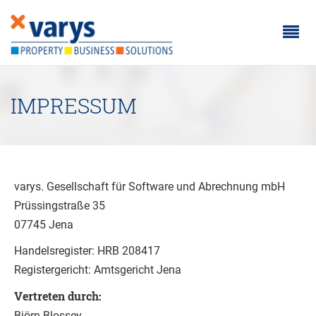
Toggle
navigat
IMPRESSUM
varys. Gesellschaft für Software und Abrechnung mbH
Prüssingstraße 35
07745 Jena
Handelsregister: HRB 208417
Registergericht: Amtsgericht Jena
Vertreten durch:
Björn Blossey