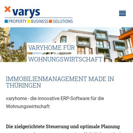
Toggle
navigat
VARYHOME FÜR
WOHNUNGSWIRTSCHAFT
Damit Sie den Überblick behalten
IMMOBILIENMANAGEMENT MADE IN
THÜRINGEN
varyhome - die innovative ERP-Software für die
Wohnungswirtschaft
Die zielgerichtete Steuerung und optimale Planung